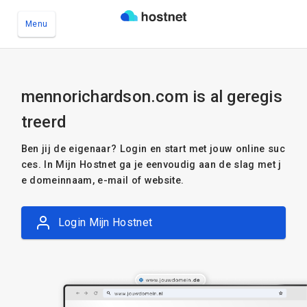
Menu
Ga naar de hoofdinhoud
mennorichardson.com is al geregis
treerd
Ben jij de eigenaar? Login en start met jouw online suc
ces. In Mijn Hostnet ga je eenvoudig aan de slag met j
e domeinnaam, e-mail of website.
Login Mijn Hostnet